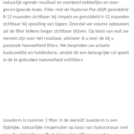
natuurlijk ogende resultaat en voorkomt bobbeltjes en over-
gecorrigeerde looks. Filler met de Hyaluron Pen blijft gemiddeld
8-12 maanden zichtbaar bij rimpels en gemiddeld 6-12 maanden
zichtbaar bij opvulling van lippen. Doordat we volume opbouwen
zal de filler telkens langer zichtbaar blijven. Op basis van wat uw
wensen zijn voor het resultaat, adviseer ik u over de bij u
passende hoeveelheid fillers. We bespreken uw actuele
huidconditie en huidhistorie, omdat dit een belangrijke rol speelt
in de te gebruiken hoeveelheid milliliters.
Juvederm is nummer 1 filler in de wereld! Juvederm is een
tijdelijke, natuurlijke rimpelvuller op basis van hyaluronzuur met