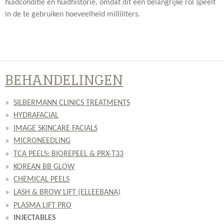
huidconditie en huidhistorie, omdat dit een belangrijke rol speelt
in de te gebruiken hoeveelheid milliliters.
BEHANDELINGEN
SILBERMANN CLINICS TREATMENTS
HYDRAFACIAL
IMAGE SKINCARE FACIALS
MICRONEEDLING
TCA PEELS: BIOREPEEL & PRX-T33
KOREAN BB GLOW
CHEMICAL PEELS
LASH & BROW LIFT (ELLEEBANA)
PLASMA LIFT PRO
INJECTABLES