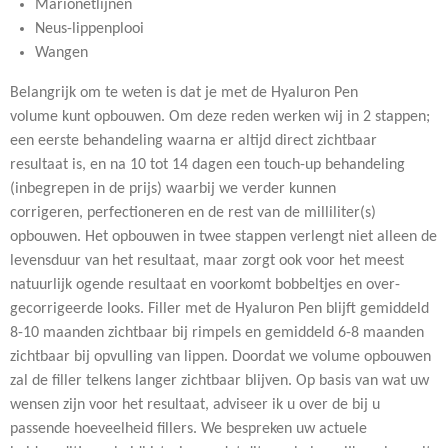
Marionetlijnen
Neus-lippenplooi
Wangen
Belangrijk om te weten is dat je met de Hyaluron Pen
volume kunt opbouwen. Om deze reden werken wij in 2 stappen;
een eerste behandeling waarna er altijd direct zichtbaar
resultaat is, en na 10 tot 14 dagen een touch-up behandeling
(inbegrepen in de prijs) waarbij we verder kunnen
corrigeren, perfectioneren en de rest van de milliliter(s)
opbouwen. Het opbouwen in twee stappen verlengt niet alleen de
levensduur van het resultaat, maar zorgt ook voor het meest
natuurlijk ogende resultaat en voorkomt bobbeltjes en over-
gecorrigeerde looks. Filler met de Hyaluron Pen blijft gemiddeld
8-10 maanden zichtbaar bij rimpels en gemiddeld 6-8 maanden
zichtbaar bij opvulling van lippen. Doordat we volume opbouwen
zal de filler telkens langer zichtbaar blijven. Op basis van wat uw
wensen zijn voor het resultaat, adviseer ik u over de bij u
passende hoeveelheid fillers. We bespreken uw actuele