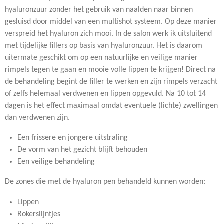
hyaluronzuur zonder het gebruik van naalden naar binnen
gesluisd door middel van een multishot systeem. Op deze manier
verspreid het hyaluron zich mooi. In de salon werk ik uitsluitend
met tijdelijke fillers op basis van hyaluronzuur. Het is daarom
uitermate geschikt om op een natuurlijke en veilige manier
rimpels tegen te gaan en mooie volle lippen te krijgen! Direct na
de behandeling begint de filler te werken en zijn rimpels verzacht
of zelfs helemaal verdwenen en lippen opgevuld. Na 10 tot 14
dagen is het effect maximaal omdat eventuele (lichte) zwellingen
dan verdwenen zijn.
Een frissere en jongere uitstraling
De vorm van het gezicht blijft behouden
Een veilige behandeling
De zones die met de hyaluron pen behandeld kunnen worden:
Lippen
Rokerslijntjes