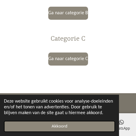
Ga naar categorie B
Categorie C
Ga naar categorie C
Deze website gebruikt cookies voor analyse-doeleinden
© 2020 - 2026 Silbermann Clinics
en/of het tonen van advertenties. Door gebruik te
blijven maken van de site gaat u hiermee akkoord.
Akkoord
E-mailadres
Telefoonnummer
Kaart
Instagram
WhatsApp