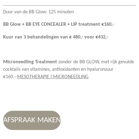
Duur van de BB Glow: 125 minuten
BB Glow + BB EYE CONCEALER + LIP treatment
€160,-
Kuur van 3 behandelingen van € 480,- voor €432,-
Microneedling Treatment
zonder de BB GLOW, met rijk gevulde
cocktails van vitamines, antioxidanten en hyaluronzuur
€160,-
MESOTHERAPIE I MICRONEEDLING
AFSPRAAK MAKEN