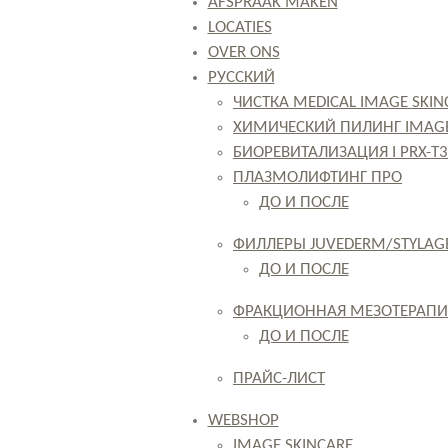
AFSPRAAK MAKEN
LOCATIES
OVER ONS
РУССКИЙ
ЧИСТКА MEDICAL IMAGE SKIN
ХИМИЧЕСКИЙ ПИЛИНГ IMAGE
БИОРЕВИТАЛИЗАЦИЯ I PRX-T
ПЛАЗМОЛИФТИНГ ПРО
ДО И ПОСЛЕ
ФИЛЛЕРЫ JUVEDERM/STYLAG
ДО И ПОСЛЕ
ФРАКЦИОННАЯ МЕЗОТЕРАПИ
ДО И ПОСЛЕ
ПРАЙС-ЛИСТ
WEBSHOP
IMAGE SKINCARE