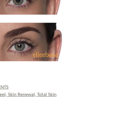
ENTS
el, Skin Renewal, Total Skin