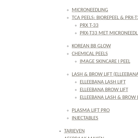
MICRONEEDLING
TCA PEELS: BIOREPEEL & PRX-T
PRX T-33
PRX-T33 MET MICRONEEDL
KOREAN BB GLOW
CHEMICAL PEELS
IMAGE SKINCARE I PEEL
LASH & BROW LIFT (ELLEEBAN
ELLEEBANA LASH LIFT
ELLEEBANA BROW LIFT
ELLEEBANA LASH & BROW L
PLASMA LIFT PRO
INJECTABLES
TARIEVEN