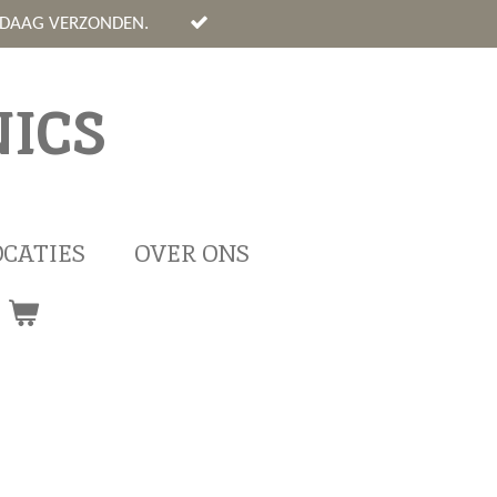
NDAAG VERZONDEN.
ICS
OCATIES
OVER ONS