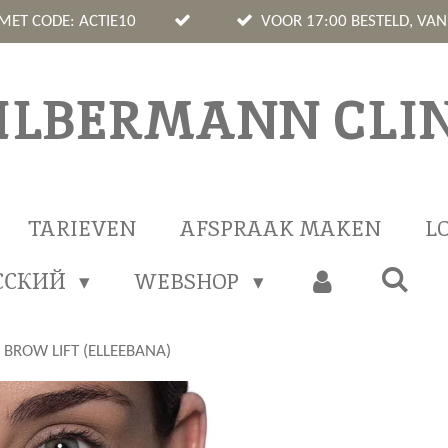
 MET CODE: ACTIE10
VOOR 17:00 BESTELD, VA
ILBERMANN CLIN
TARIEVEN
AFSPRAAK MAKEN
L
ССКИЙ
WEBSHOP
 BROW LIFT (ELLEEBANA)