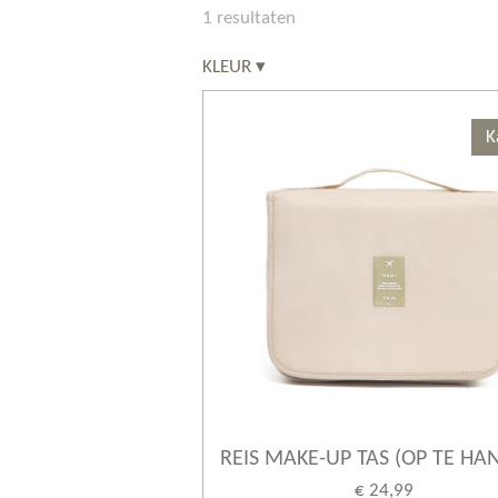
1 resultaten
KLEUR
▾
K
REIS MAKE-UP TAS (OP TE HA
€ 24,99