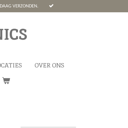
NDAAG VERZONDEN.
ICS
OCATIES
OVER ONS