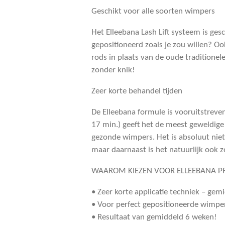
Geschikt voor alle soorten wimpers
Het Elleebana Lash Lift systeem is gesc
gepositioneerd zoals je zou willen? Oo
rods in plaats van de oude traditionel
zonder knik!
Zeer korte behandel tijden
De Elleebana formule is vooruitstreve
17 min.) geeft het de meest geweldige
gezonde wimpers. Het is absoluut niet
maar daarnaast is het natuurlijk ook z
WAAROM KIEZEN VOOR ELLEEBANA PR
• Zeer korte applicatie techniek – ge
• Voor perfect gepositioneerde wimpers
• Resultaat van gemiddeld 6 weken!