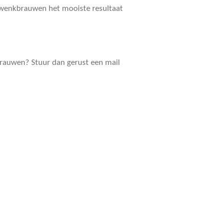
e wenkbrauwen het mooiste resultaat
kbrauwen? Stuur dan gerust een mail