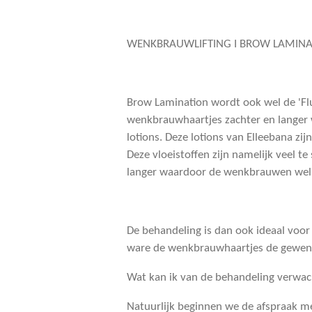
WENKBRAUWLIFTING I BROW LAMINAT
Brow Lamination wordt ook wel de 'Fl
wenkbrauwhaartjes zachter en langer 
lotions. Deze lotions van Elleebana zi
Deze vloeistoffen zijn namelijk veel
langer waardoor de wenkbrauwen wel
De behandeling is dan ook ideaal voor
ware de wenkbrauwhaartjes de gewenste
Wat kan ik van de behandeling verwa
Natuurlijk beginnen we de afspraak 