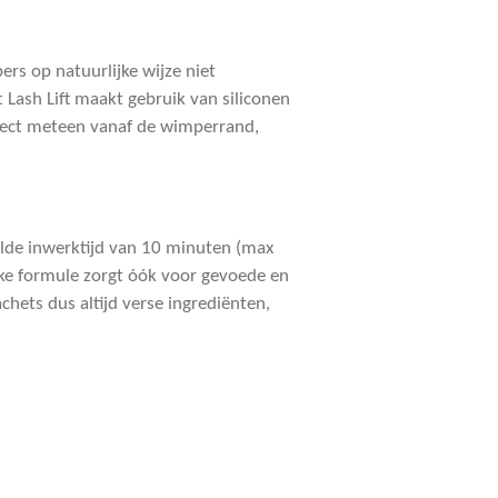
ers op natuurlijke wijze niet
 Lash Lift maakt gebruik van siliconen
effect meteen vanaf de wimperrand,
elde inwerktijd van 10 minuten (max
eke formule zorgt óók voor gevoede en
hets dus altijd verse ingrediënten,