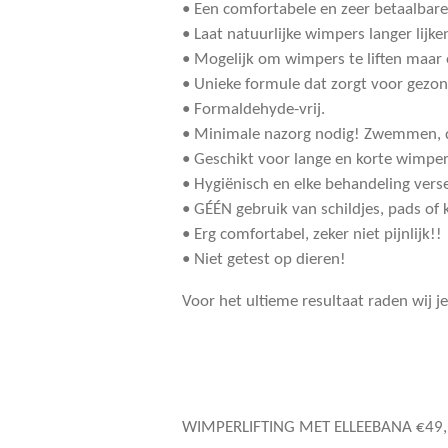
• Een comfortabele en zeer betaalbare
• Laat natuurlijke wimpers langer lijke
• Mogelijk om wimpers te liften maar 
• Unieke formule dat zorgt voor gezo
• Formaldehyde-vrij.
• Minimale nazorg nodig! Zwemmen, d
• Geschikt voor lange en korte wimper
• Hygiënisch en elke behandeling vers
• GÉÉN gebruik van schildjes, pads of
• Erg comfortabel, zeker niet pijnlijk!!
• Niet getest op dieren!
Voor het ultieme resultaat raden wij j
WIMPERLIFTING MET ELLEEBANA €49,9