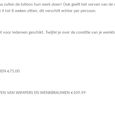
na zullen de lotions hun werk doen! Ook geeft het verven van d
ijft 4 tot 8 weken zitten, dit verschilt echter per persoon.
t voor iedereen geschikt. Twijfel je over de conditie van je wen
EN €75,00
VEN VAN WIMPERS EN WENKBRAUWEN €109,99