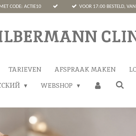
 MET CODE: ACTIE10
VOOR 17:00 BESTELD, VA
ILBERMANN CLIN
TARIEVEN
AFSPRAAK MAKEN
L
ССКИЙ
WEBSHOP