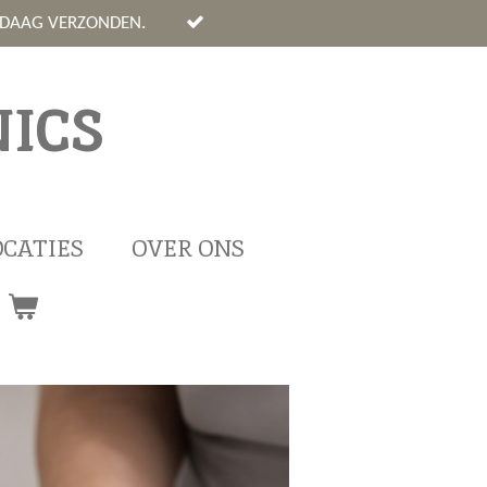
NDAAG VERZONDEN.
ICS
OCATIES
OVER ONS