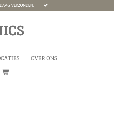
NDAAG VERZONDEN.
ICS
OCATIES
OVER ONS