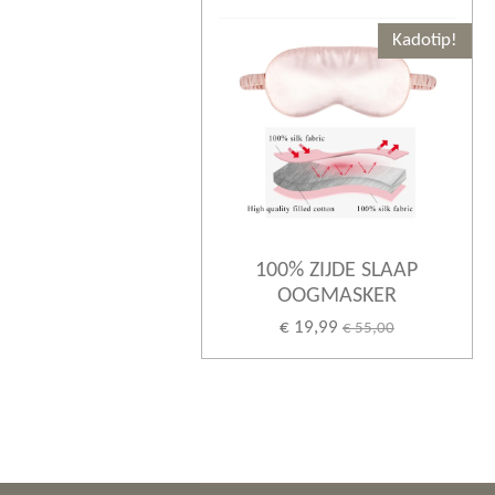
Kadotip!
100% ZIJDE SLAAP
OOGMASKER
€ 19,99
€ 55,00