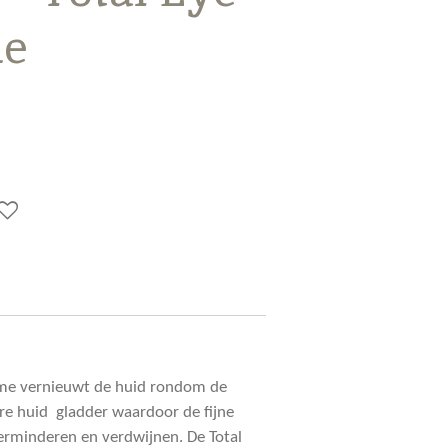
me
ème vernieuwt de huid rondom de
e huid gladder waardoor de fijne
verminderen en verdwijnen. De Total