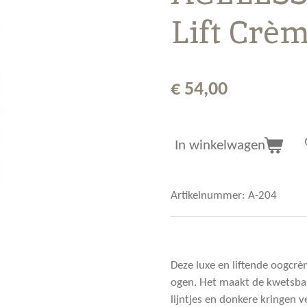
Lift Crè
€ 54,00
In winkelwagen
Artikelnummer:
A-204
Deze luxe en liftende oogcr
ogen. Het maakt de kwetsbar
lijntjes en donkere kringen 