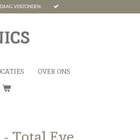
NDAAG VERZONDEN.
ICS
OCATIES
OVER ONS
- Total Eye