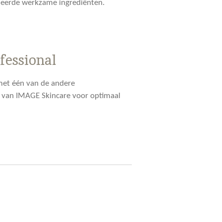
seerde werkzame ingrediënten.
fessional
 met één van de andere
 van IMAGE Skincare voor optimaal