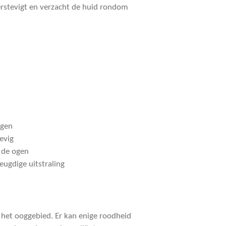
erstevigt en verzacht de huid rondom
ngen
evig
 de ogen
jeugdige uitstraling
het ooggebied. Er kan enige roodheid