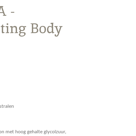
 -
ting Body
stralen
on met hoog gehalte glycolzuur,