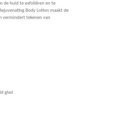
 de huid te exfoliëren en te
Rejuvenating Body Lotion maakt de
 en vermindert tekenen van
id glad