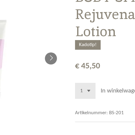
Rejuvena
Lotion
Kadotip!
€ 45,50
In winkelwag
Artikelnummer:
BS-201