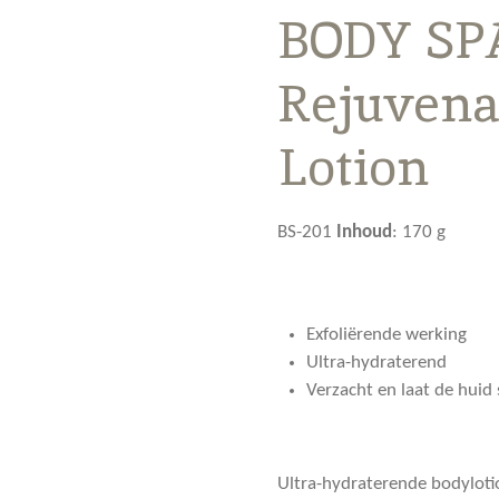
BODY SPA
Rejuvena
Lotion
BS-201
Inhoud
:
170 g
Exfoliërende werking
Ultra-hydraterend
Verzacht en laat de huid 
Ultra-hydraterende bodyloti