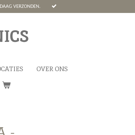
NDAAG VERZONDEN.
ICS
OCATIES
OVER ONS
 -