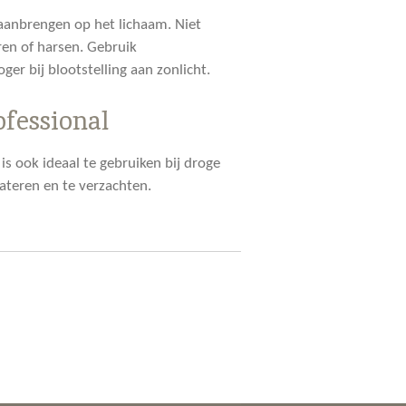
 aanbrengen op het lichaam. Niet
ren of harsen. Gebruik
er bij blootstelling aan zonlicht.
ofessional
is ook ideaal te gebruiken bij droge
ateren en te verzachten.