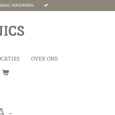
NDAAG VERZONDEN.
ICS
OCATIES
OVER ONS
 -