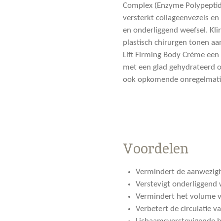
Complex (Enzyme Polypeptid
versterkt collageenvezels e
en onderliggend weefsel. Kli
plastisch chirurgen tonen aa
Lift Firming Body Crème een 
met een glad gehydrateerd o
ook opkomende onregelmatigh
Voordelen
Vermindert de aanwezighe
Verstevigt onderliggend 
Vermindert het volume v
Verbetert de circulatie v