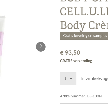
CELL.U.L
Body Cr
Gratis levering en samples
€ 93,50
GRATIS verzending
In winkelwag
Artikelnummer:
BS-100N