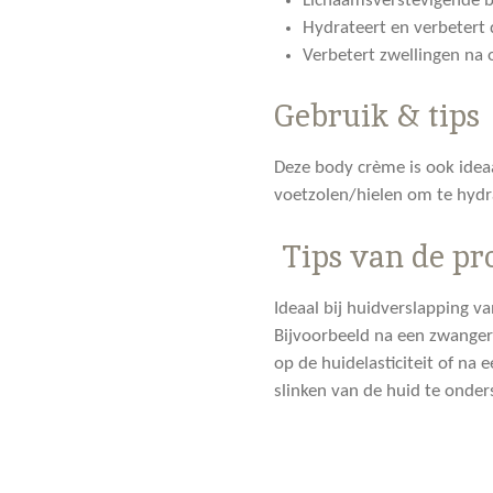
Lichaamsverstevigende 
Hydrateert en verbetert 
Verbetert zwellingen na 
Gebruik & tips
Deze body crème is ook ideaa
voetzolen/hielen om te hydr
Tips van de pr
Ideaal bij huidverslapping va
Bijvoorbeeld na een zwanger
op de huidelasticiteit of na
slinken van de huid te onde