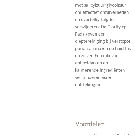
met salicylzuur/glycolzuur
om effectief onzuiverheden
en overtollig talg te
verwijderen. De Clarifying
Pads geven een
dieptereiniging bij verstopte
poriën en maken de huid fris
en zuiver. Een mix van
antioxidanten en
kalmerende ingrediënten
verminderen acne
ontstekingen.
Voordelen