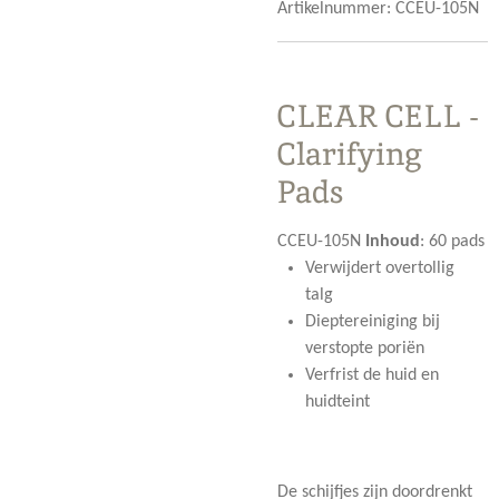
Artikelnummer:
CCEU-105N
CLEAR CELL -
Clarifying
Pads
CCEU-105N
Inhoud
:
60 pads
Verwijdert overtollig
talg
Dieptereiniging bij
verstopte poriën
Verfrist de huid en
huidteint
De schijfjes zijn doordrenkt