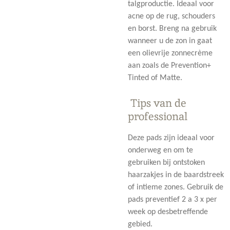
talgproductie. Ideaal voor
acne op de rug, schouders
en borst. Breng na gebruik
wanneer u de zon in gaat
een olievrije zonnecrème
aan zoals de Prevention+
Tinted of Matte.
Tips van de
professional
Deze pads zijn ideaal voor
onderweg en om te
gebruiken bij ontstoken
haarzakjes in de baardstreek
of intieme zones. Gebruik de
pads preventief 2 a 3 x per
week op desbetreffende
gebied.