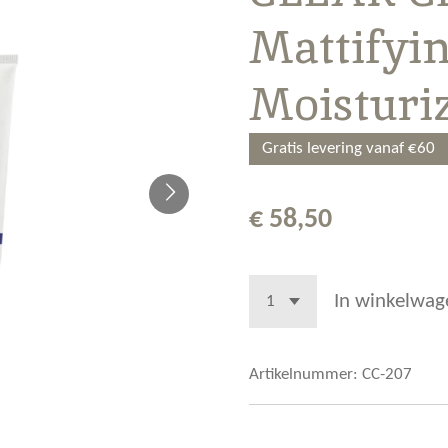
Mattifyi
Moisturi
Gratis levering vanaf €60
€ 58,50
In winkelwag
Artikelnummer:
CC-207