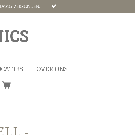
NDAAG VERZONDEN.
ICS
OCATIES
OVER ONS
LL -