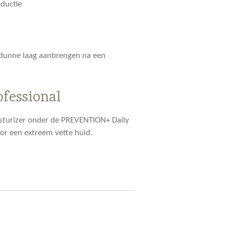
ductie
 dunne laag aanbrengen na een
ofessional
sturizer onder de PREVENTION+ Daily
or een extreem vette huid.