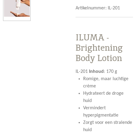
Artikelnummer:
IL-201
ILUMA -
Brightening
Body Lotion
IL-201
Inhoud
:
170 g
Romige, maar luchtige
crème
Hydrateert de droge
huid
Vermindert
hyperpigmentatie
Zorgt voor een stralende
huid