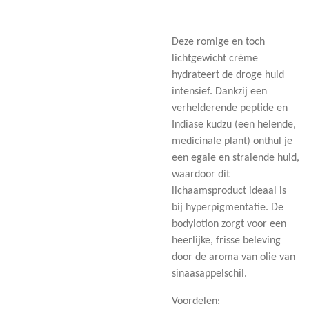
Deze romige en toch
lichtgewicht crème
hydrateert de droge huid
intensief. Dankzij een
verhelderende peptide en
Indiase kudzu (een helende,
medicinale plant) onthul je
een egale en stralende huid,
waardoor dit
lichaamsproduct ideaal is
bij
hyperpigmentatie
. De
bodylotion zorgt voor een
heerlijke, frisse beleving
door de aroma van olie van
sinaasappelschil.
Voordelen: