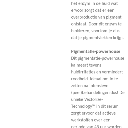
het enzym in de huid wat
ervoor zorgt dat er een
overproductie van pigment
ontstaat. Door dit enzym te
blokkeren, voorkom je dus
dat je pigmentvlekken krijgt.
Pigmentatie-powerhouse
Dit pigmentatie-powerhouse
kalmeert tevens
huidirritaties en vermindert
roodheid. Ideaal om in te
zetten na intensieve
(peel)behandelingen dus! De
unieke Vectorize-
Technology™ in dit serum
zorgt ervoor dat actieve
werkstoffen over een
periode van 48 uur worden