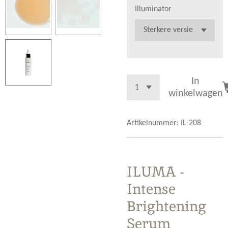
Illuminator
In
winkelwagen
Artikelnummer:
IL-208
ILUMA -
Intense
Brightening
Serum