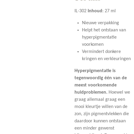
IL-302
Inhoud
:
27 ml
Nieuwe verpakking
Helpt het ontstaan van
hyperpigmentatie
voorkomen
Vermindert donkere
kringen en verkleuringen
Hyperpigmentatie is
tegenwoordig één van de
meest voorkomende
huidproblemen.
Hoewel we
graag allemaal graag een
mooi kleurtje willen van de
zon, zijn pigmentvlekken die
daardoor kunnen ontstaan
een minder gewenst