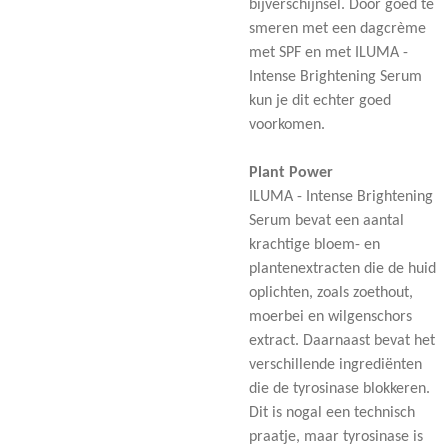
bijverschijnsel. Door goed te
smeren met een dagcrème
met SPF en met ILUMA -
Intense Brightening Serum
kun je dit echter goed
voorkomen.
Plant Power
ILUMA - Intense Brightening
Serum bevat een aantal
krachtige bloem- en
plantenextracten die de huid
oplichten, zoals zoethout,
moerbei en wilgenschors
extract. Daarnaast bevat het
verschillende ingrediënten
die de tyrosinase blokkeren.
Dit is nogal een technisch
praatje, maar tyrosinase is