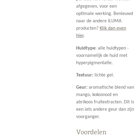
afgegeven, voor een
optimale werking. Benieuwd
naar de andere ILUMA
producten?
Klik dan even
hier
.
Huidtype
: alle huidtypen -
voornamelijk de huid met
hyperpigmentatie.
Textuur:
lichte gel.
Geur:
aromatische blend van
mango, kokosnoot en
abrikoos fruitextracten. Dit is
een iets andere geur dan zijn
voorganger.
Voordelen