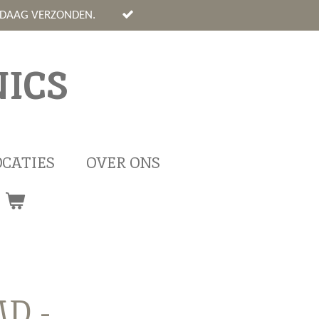
NDAAG VERZONDEN.
ICS
OCATIES
OVER ONS
D -