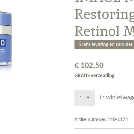
Restorin
Retinol 
Gratis levering en samples
€ 102,50
GRATIS verzending
In winkelwag
Artikelnummer:
MD-117N