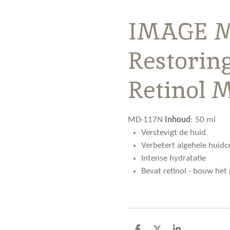
IMAGE M
Restorin
Retinol 
MD-117N
Inhoud
:
50 ml
Verstevigt de huid
Verbetert algehele huidc
Intense hydratatie
Bevat retinol - bouw het