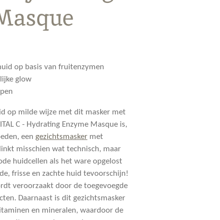
Masque
 huid op basis van fruitenzymen
lijke glow
ypen
uid op milde wijze met dit masker met
ITAL C - Hydrating Enzyme Masque is,
oeden, een
gezichtsmasker
met
linkt misschien wat technisch, maar
ode huidcellen als het ware opgelost
e, frisse en zachte huid tevoorschijn!
rdt veroorzaakt door de toegevoegde
cten. Daarnaast is dit gezichtsmasker
 vitaminen en mineralen, waardoor de