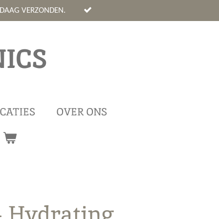
NDAAG VERZONDEN.
ICS
CATIES
OVER ONS
- Hydrating