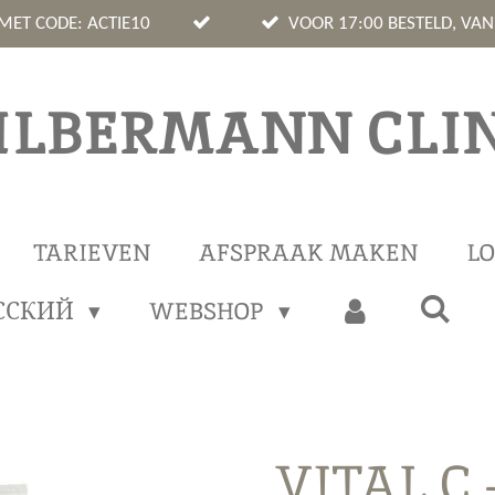
 MET CODE: ACTIE10
VOOR 17:00 BESTELD, VA
ILBERMANN CLIN
TARIEVEN
AFSPRAAK MAKEN
LO
ССКИЙ
WEBSHOP
VITAL C 