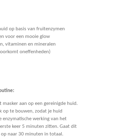
 huid op basis van fruitenzymen
len voor een mooie glow
en, vitaminen en mineralen
(voorkomt oneffenheden)
outine:
t masker aan op een gereinigde huid.
 op te bouwen, zodat je huid
 enzymatische werking van het
erste keer 5 minuten zitten. Gaat dit
op naar 30 minuten in totaal.