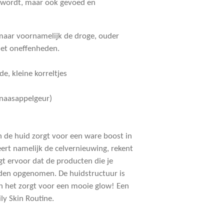
d wordt, maar ook gevoed en
maar voornamelijk de droge, ouder
met oneffenheden.
e, kleine korreltjes
 sinaasappelgeur)
n de huid zorgt voor een ware boost in
ert namelijk de celvernieuwing, rekent
gt ervoor dat de producten die je
den opgenomen. De huidstructuur is
 en het zorgt voor een mooie glow! Een
ly Skin Routine.