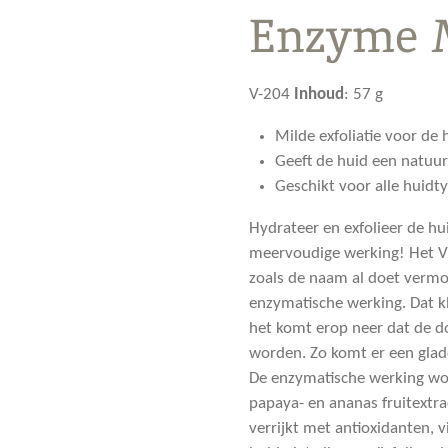
Enzyme 
V-204
Inhoud
:
57 g
Milde exfoliatie voor de
Geeft de huid een natuur
Geschikt voor alle huidt
Hydrateer en exfolieer de h
meervoudige werking! Het V
zoals de naam al doet verm
enzymatische werking. Dat k
het komt erop neer dat de d
worden. Zo komt er een gladd
De enzymatische werking wo
papaya- en ananas fruitextra
verrijkt met antioxidanten,