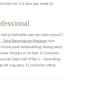
eschikt om 2-3 keer per week te
ofessional
 heb je behoefte aan een extra boost?
- Total Resurfacing Masque
voor
t-home-peel behandeling. Breng eerst
seer lichtjes in en laat 15 minuten
ierover heen het VITAL C - Hydrating
e dit nog eens 15 minuten zitten.