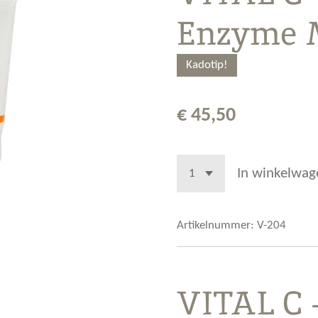
Enzyme 
Kadotip!
€ 45,50
In winkelwag
Artikelnummer:
V-204
VITAL C 