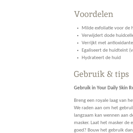
Voordelen
Milde exfoliatie voor de
Verwijdert dode huidcel
Verrijkt met antioxidant
Egaliseert de huidteint 
Hydrateert de huid
Gebruik & tips
Gebruik in Your Daily Skin R
Breng een royale laag van he
We raden aan om het gebruik
langzaam kan wennen aan de
masker. Laat het masker de e
goed? Bouw het gebruik dan 