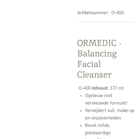
Artikelnummer:
O-400
ORMEDIC -
Balancing
Facial
Cleanser
O-400
Inhoud
:
177 ml
Opnieuw met
vernieuwde formule!
Verwijdert vuil, make-up
en onzuiverheden
Bevat milde,
plantaardige