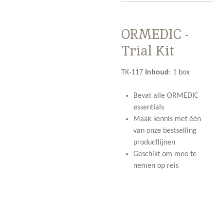
ORMEDIC -
Trial Kit
TK-117
Inhoud
:
1 box
Bevat alle ORMEDIC
essentials
Maak kennis met één
van onze bestselling
productlijnen
Geschikt om mee te
nemen op reis