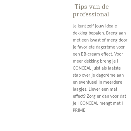
Tips van de
professional
Je kunt zelf jouw ideale
dekking bepalen. Breng aan
met een kwast of meng door
je favoriete dagcrème voor
een BB-cream effect. Voor
meer dekking breng je I
CONCEAL juist als laatste
stap over je dagcrème aan
en eventueel in meerdere
laagjes. Liever een mat
effect? Zorg er dan voor dat
je I CONCEAL mengt met I
PRIME.