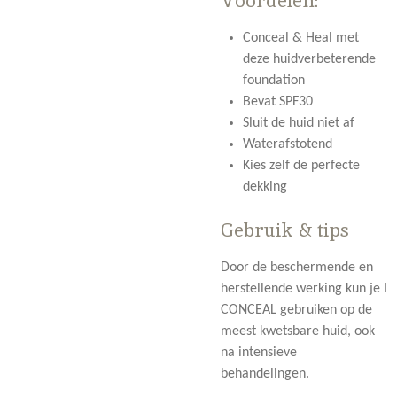
Voordelen:
Conceal & Heal met
deze huidverbeterende
foundation
Bevat SPF30
Sluit de huid niet af
Waterafstotend
Kies zelf de perfecte
dekking
Gebruik & tips
Door de beschermende en
herstellende werking kun je I
CONCEAL gebruiken op de
meest kwetsbare huid, ook
na intensieve
behandelingen.