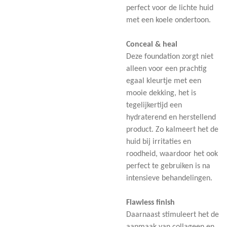
perfect voor de lichte huid
met een koele ondertoon.
Conceal & heal
Deze foundation zorgt niet
alleen voor een prachtig
egaal kleurtje met een
mooie dekking, het is
tegelijkertijd een
hydraterend en herstellend
product. Zo kalmeert het de
huid bij irritaties en
roodheid, waardoor het ook
perfect te gebruiken is na
intensieve behandelingen.
Flawless finish
Daarnaast stimuleert het de
aanmaak van collageen en