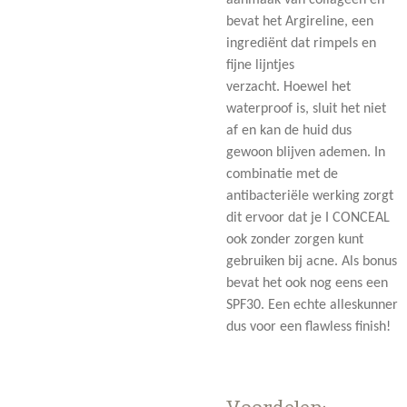
bevat het Argireline, een
ingrediënt dat rimpels en
fijne lijntjes
verzacht. Hoewel het
waterproof is, sluit het niet
af en kan de huid dus
gewoon blijven ademen. In
combinatie met de
antibacteriële werking zorgt
dit ervoor dat je I CONCEAL
ook zonder zorgen kunt
gebruiken bij acne. Als bonus
bevat het ook nog eens een
SPF30. Een echte alleskunner
dus voor een flawless finish!