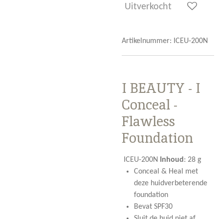
Uitverkocht
Artikelnummer:
ICEU-200N
I BEAUTY - I
Conceal -
Flawless
Foundation
ICEU-200N
Inhoud
:
28 g
Conceal & Heal met
deze huidverbeterende
foundation
Bevat SPF30
Sluit de huid niet af