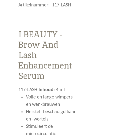
Artikelnummer:
117-LASH
I BEAUTY -
Brow And
Lash
Enhancement
Serum
117-LASH
Inhoud
:
4 ml
Volle en lange wimpers
en wenkbrauwen
Herstelt beschadigd haar
en -wortels
Stimuleert de
microcirculatie