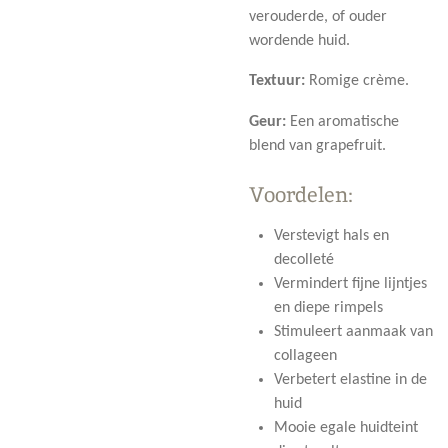
verouderde, of ouder
wordende huid.
Textuur:
Romige crème.
Geur:
Een aromatische
blend van grapefruit.
Voordelen:
Verstevigt hals en
decolleté
Vermindert fijne lijntjes
en diepe rimpels
Stimuleert aanmaak van
collageen
Verbetert elastine in de
huid
Mooie egale huidteint