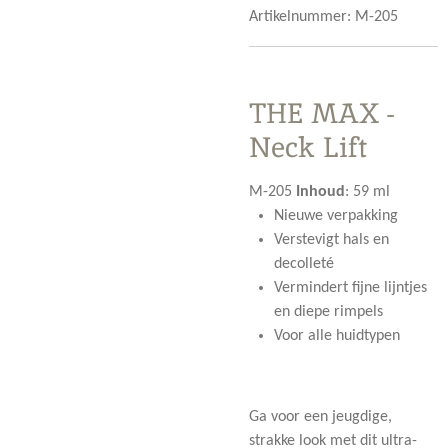
Artikelnummer:
M-205
THE MAX -
Neck Lift
M-205
Inhoud
:
59 ml
Nieuwe verpakking
Verstevigt hals en
decolleté
Vermindert fijne lijntjes
en diepe rimpels
Voor alle huidtypen
Ga voor een jeugdige,
strakke look met dit ultra-