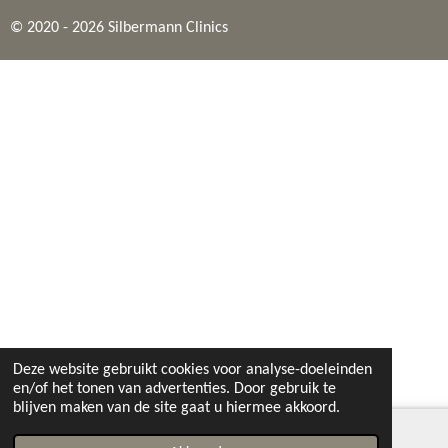
© 2020 - 2026 Silbermann Clinics
Deze website gebruikt cookies voor analyse-doeleinden
en/of het tonen van advertenties. Door gebruik te
blijven maken van de site gaat u hiermee akkoord.