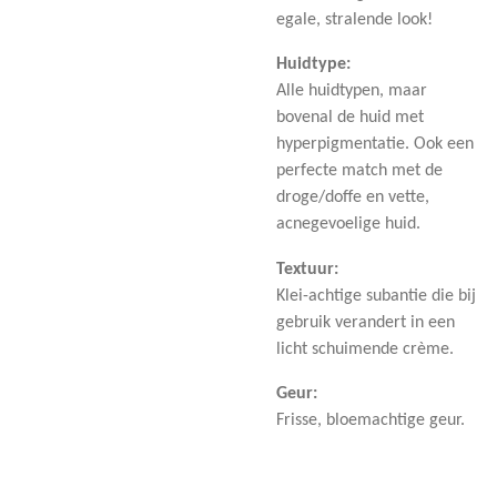
egale, stralende look!
Huidtype:
Alle huidtypen, maar
bovenal de huid met
hyperpigmentatie. Ook een
perfecte match met de
droge/doffe en vette,
acnegevoelige huid.
Textuur:
Klei-achtige subantie die bij
gebruik verandert in een
licht schuimende crème.
Geur:
Frisse, bloemachtige geur.