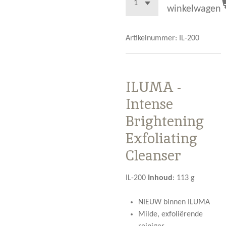
winkelwagen
Artikelnummer:
IL-200
ILUMA -
Intense
Brightening
Exfoliating
Cleanser
IL-200
Inhoud
:
113 g
NIEUW binnen ILUMA
Milde, exfoliërende