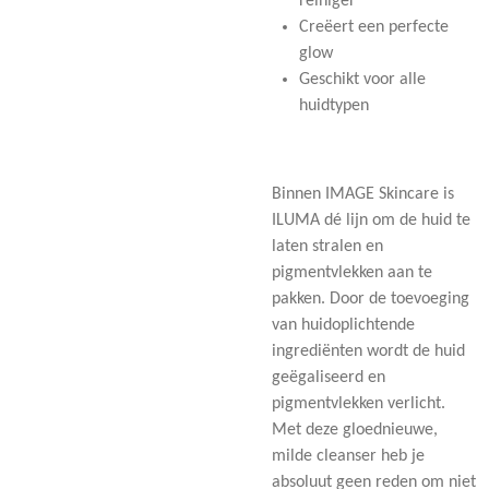
reiniger
Creëert een perfecte
glow
Geschikt voor alle
huidtypen
Binnen IMAGE Skincare is
ILUMA dé lijn om de huid te
laten stralen en
pigmentvlekken aan te
pakken. Door de toevoeging
van huidoplichtende
ingrediënten wordt de huid
geëgaliseerd en
pigmentvlekken verlicht.
Met deze gloednieuwe,
milde cleanser heb je
absoluut geen reden om niet