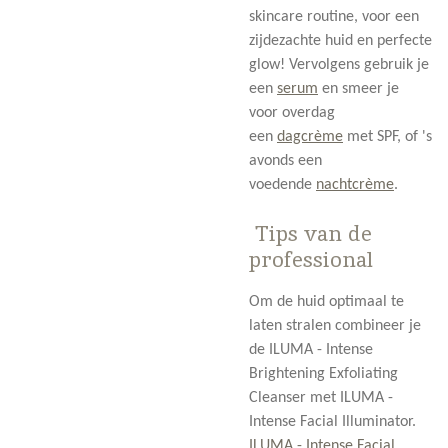
skincare routine, voor een
zijdezachte huid en perfecte
glow! Vervolgens gebruik je
een
serum
en smeer je
voor overdag
een
dagcrème
met SPF, of 's
avonds een
voedende
nachtcrème
.
Tips van de
professional
Om de huid optimaal te
laten stralen combineer je
de ILUMA - Intense
Brightening Exfoliating
Cleanser met ILUMA -
Intense Facial Illuminator.
ILUMA - Intense Facial